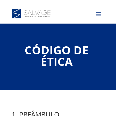
CÓDIGO DE
ÉTICA
1. PREÂMBULO