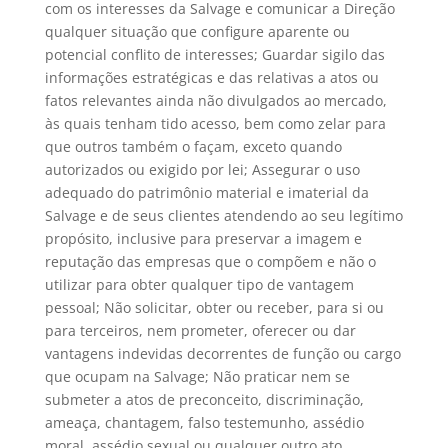
com os interesses da Salvage e comunicar a Direção
qualquer situação que configure aparente ou
potencial conflito de interesses; Guardar sigilo das
informações estratégicas e das relativas a atos ou
fatos relevantes ainda não divulgados ao mercado,
às quais tenham tido acesso, bem como zelar para
que outros também o façam, exceto quando
autorizados ou exigido por lei; Assegurar o uso
adequado do patrimônio material e imaterial da
Salvage e de seus clientes atendendo ao seu legítimo
propósito, inclusive para preservar a imagem e
reputação das empresas que o compõem e não o
utilizar para obter qualquer tipo de vantagem
pessoal; Não solicitar, obter ou receber, para si ou
para terceiros, nem prometer, oferecer ou dar
vantagens indevidas decorrentes de função ou cargo
que ocupam na Salvage; Não praticar nem se
submeter a atos de preconceito, discriminação,
ameaça, chantagem, falso testemunho, assédio
moral, assédio sexual ou qualquer outro ato