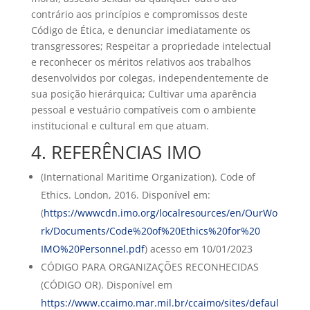
contrário aos princípios e compromissos deste
Código de Ética, e denunciar imediatamente os
transgressores; Respeitar a propriedade intelectual
e reconhecer os méritos relativos aos trabalhos
desenvolvidos por colegas, independentemente de
sua posição hierárquica; Cultivar uma aparência
pessoal e vestuário compatíveis com o ambiente
institucional e cultural em que atuam.
4. REFERÊNCIAS IMO
(International Maritime Organization). Code of
Ethics. London, 2016. Disponível em:
(
https://wwwcdn.imo.org/localresources/en/OurWo
rk/Documents/Code%20of%20Ethics%20for%20
IMO%20Personnel.pdf
) acesso em 10/01/2023
CÓDIGO PARA ORGANIZAÇÕES RECONHECIDAS
(CÓDIGO OR). Disponível em
https://www.ccaimo.mar.mil.br/ccaimo/sites/defaul