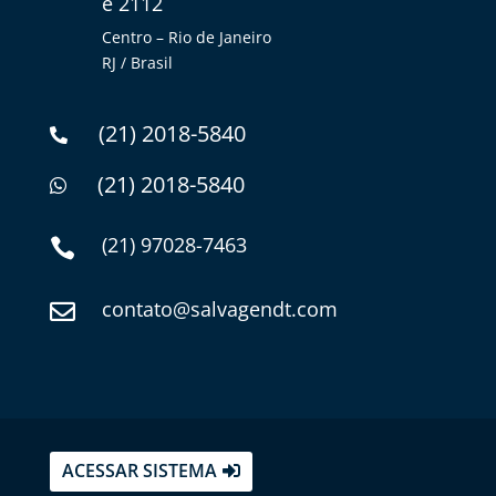
e 2112
Centro – Rio de Janeiro
RJ / Brasil
(21) 2018-5840

(21) 2018-5840

(21) 97028-7463

contato@salvagendt.com

ACESSAR SISTEMA